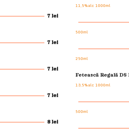
11,5%alc 1000ml
7 lei
500ml
7 lei
250ml
7 lei
Fetească Regală DS
13,5%alc 1000ml
7 lei
500ml
8 lei