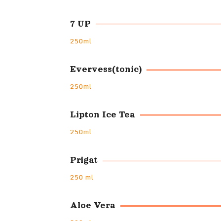
7 UP
250ml
Evervess(tonic)
250ml
Lipton Ice Tea
250ml
Prigat
250 ml
Aloe Vera