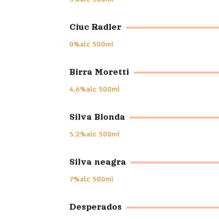
Ciuc Radler
0%alc 500ml
Birra Moretti
4,6%alc 500ml
Silva Blonda
5,2%alc 500ml
Silva neagra
7%alc 500ml
Desperados