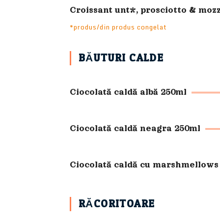
Croissant unt*, prosciotto & moz
*produs/din produs congelat
BĂUTURI CALDE
Ciocolată caldă albă 250ml
Ciocolată caldă neagra 250ml
Ciocolată caldă cu marshmellows
RĂCORITOARE​