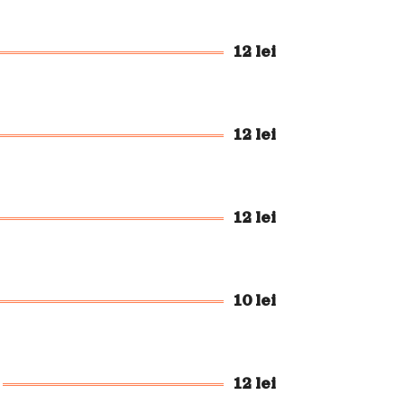
12 lei
12 lei
12 lei
10 lei
12 lei