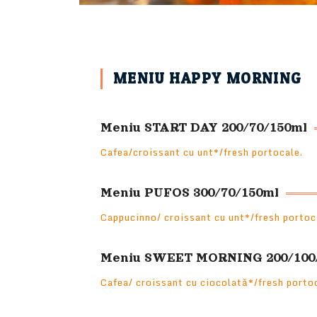
MENIU HAPPY MORNING
Meniu START DAY 200/70/150ml
Cafea/croissant cu unt*/fresh portocale.
Meniu PUFOS 300/70/150ml
Cappucinno/ croissant cu unt*/fresh portoc
Meniu SWEET MORNING 200/100
Cafea/ croissant cu ciocolată*/fresh porto