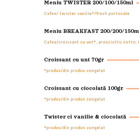
Meniu TWISTER 200/100/150ml
Cafea/ twister vanilie*/fresh portocale
Meniu BREAKFAST 200/200/150m
Cafea/croissant cu unt*, prosciutto cotto,
Croissant cu unt 70gr
*produs/din produs congelat
Croissant cu ciocolată 100gr
*produs/din produs congelat
Twister ci vanilie & ciocolată
*produs/din produs congelat