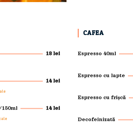
CAFEA
13 lei
Espresso 40ml
Espresso cu lapte
14 lei
ale
Espresso cu frișcă
/150ml
14 lei
cale
Decofeinizată