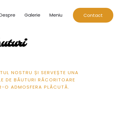
Despre
Galerie
Meniu
Contact
uturi
TUL NOSTRU ȘI SERVEȘTE UNA
LE DE BĂUTURI RĂCORITOARE
NTR-O ADMOSFERA PLĂCUTĂ.