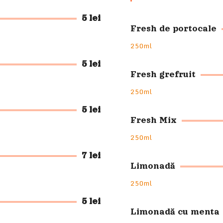
5 lei
Fresh de portocale
250ml
5 lei
Fresh grefruit
250ml
5 lei
Fresh Mix
250ml
7 lei
Limonadă
250ml
5 lei
Limonadă cu menta