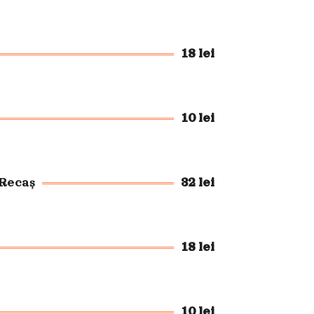
18 lei
10 lei
 Recaș
32 lei
18 lei
10 lei